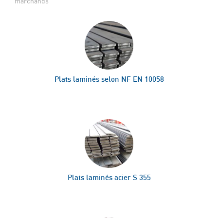
marchands
Plats laminés selon NF EN 10058
Plats laminés acier S 355