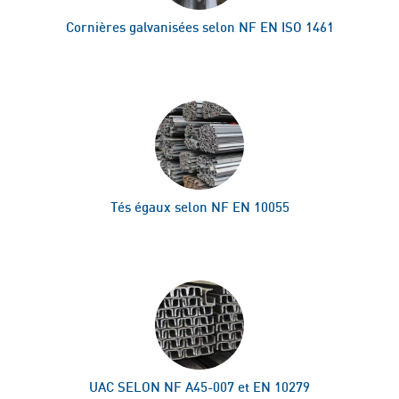
Cornières galvanisées selon NF EN ISO 1461
Tés égaux selon NF EN 10055
UAC SELON NF A45-007 et EN 10279