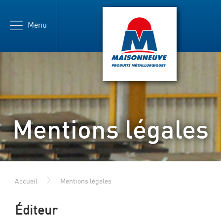
Menu
Maisonneuve
Mentions légales
Accueil
Mentions légales
Éditeur